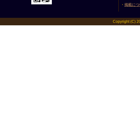
・
掲載につ
Copyright (C) 